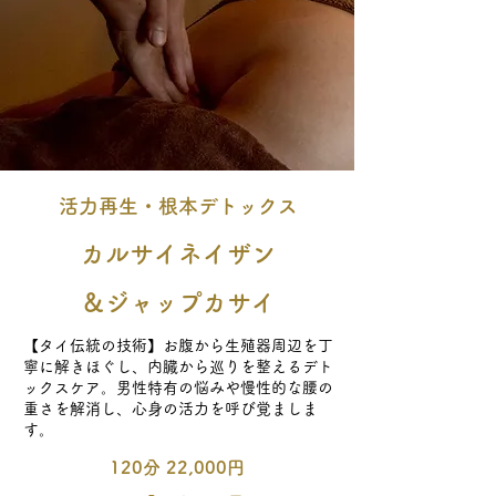
活力再生・根本デトックス
カルサイネイザン
​＆ジャップカサイ
【タイ伝統の技術】お腹から生殖器周辺を丁
寧に解きほぐし、内臓から巡りを整えるデト
ックスケア。男性特有の悩みや慢性的な腰の
重さを解消し、心身の活力を呼び覚ましま
す。
120分 22,000円