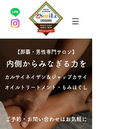
【那覇・男性専門サロン】
内側からみなぎる力を
カルサイネイザン＆ジャップカサイ
​オイルトリートメント・もみほぐし
​ご予約・お問い合わせはお気軽に