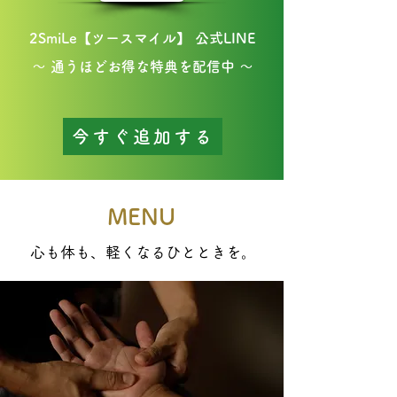
2SmiLe【ツースマイル】 公式LINE
～ 通うほどお得な特典を配信中 ～
今すぐ追加する
MENU
​心も体も、軽くなるひとときを。