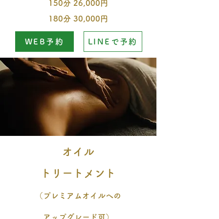
150分 26,000円
180分 30,000円
WEB予約
LINEで予約
​オイル
トリートメント
（プレミアムオイルへの
アップグレード可）