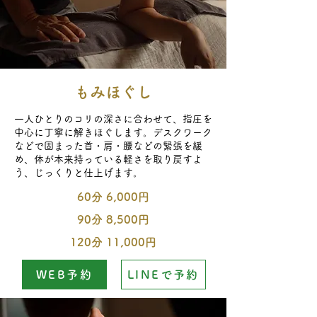
​もみほぐし
一人ひとりのコリの深さに合わせて、指圧を
中心に丁寧に解きほぐします。デスクワーク
などで固まった首・肩・腰などの緊張を緩
め、体が本来持っている軽さを取り戻すよ
う、じっくりと仕上げます。
60分 6,000円
90分 8,500円
120分 11,000円
WEB予約
LINEで予約