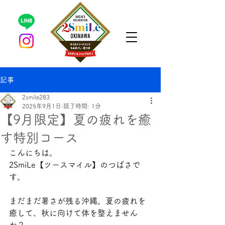
記事
2smile283
2025年9月1日
読了時間: 1分
【9月限定】夏の疲れを癒
す特別コース
こんにちは。
2SmiLe【ツースマイル】のつばさで
す。
まだまだ暑さが残る沖縄。夏の疲れを
癒して、秋に向けて体を整えません