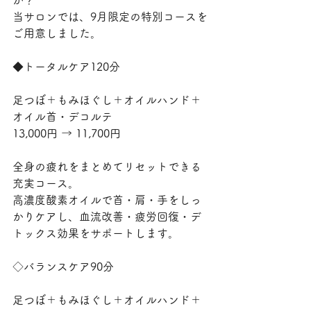
か？
当サロンでは、9月限定の特別コースを
ご用意しました。
◆トータルケア120分
足つぼ＋もみほぐし＋オイルハンド＋
オイル首・デコルテ
13,000円 → 11,700円
全身の疲れをまとめてリセットできる
充実コース。
高濃度酸素オイルで首・肩・手をしっ
かりケアし、血流改善・疲労回復・デ
トックス効果をサポートします。
◇バランスケア90分
足つぼ＋もみほぐし＋オイルハンド＋