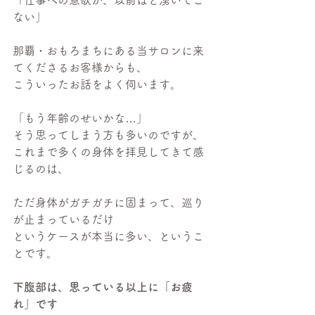
「仕事への意欲が、以前ほど湧いてこ
ない」
那覇・おもろまちにある当サロンに来
てくださるお客様からも、
こういったお話をよく伺います。
「もう年齢のせいかな…」
そう思ってしまう方も多いのですが、
これまで多くの身体を拝見してきて感
じるのは、
ただ身体がガチガチに固まって、巡り
が止まっているだけ
というケースが本当に多い、というこ
とです。
下腹部は、思っている以上に「お疲
れ」です