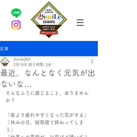
記事
2smile283
2月18日
読了時間: 2分
最近、なんとなく元気が出
ないな…
そんなふうに感じること、ありません
か？
「前より疲れやすくなった気がする」
「休みの日、結局寝て終わってしま
う」