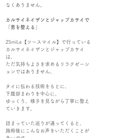
なくありません。
カルサイネイザンとジャップカサイで
「男を整える」
2SmiLe【ツースマイル】で行っている
カルサイネイザンとジャップカサイ
は、
ただ気持ちよさを求めるリラクゼーシ
ョンではありません。
タイに伝わる技術をもとに、
下腹部まわりを中心に、
ゆっくり、様子を見ながら丁寧に整え
ていきます。
詰まっていた巡りが通ってくると、
施術後にこんなお声をいただくことが